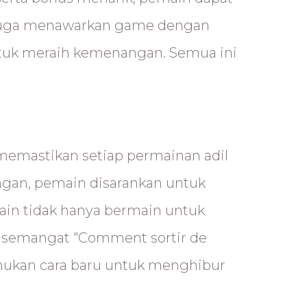
ni juga menawarkan game dengan
tuk meraih kemenangan. Semua ini
emastikan setiap permainan adil
gan, pemain disarankan untuk
ain tidak hanya bermain untuk
n semangat "Comment sortir de
temukan cara baru untuk menghibur