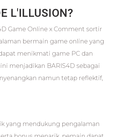
 L'ILLUSION?
4D Game Online x Comment sortir
ngalaman bermain game online yang
n dapat menikmati game PC dan
ini menjadikan BARIS4D sebagai
nyenangkan namun tetap reflektif,
arik yang mendukung pengalaman
erta bonus menarik, pemain dapat