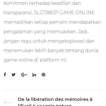
komitmen terhadap keadilan dan
transparansi, SLOT88JP GAME ONLINE
memastikan setiap pemain mendapatkan
pengalaman yang memuaskan. Jadi,
jangan ragu untuk mengeksplorasi dan
menemukan lebih banyak tentang dunia
game online di platform ini.
Facebook
Twitter
Google+
LinkedIn
Pinterest
Previous
De la libération des mémoires à
NAVIGATION
Post
l’Eveil à sa vraie nature