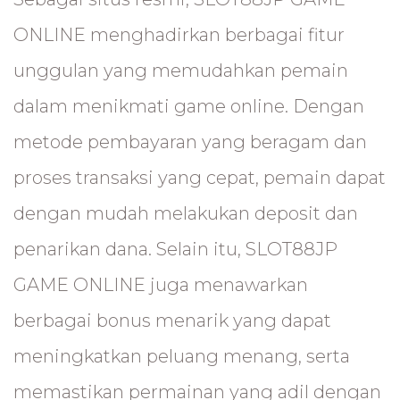
ONLINE menghadirkan berbagai fitur
unggulan yang memudahkan pemain
dalam menikmati game online. Dengan
metode pembayaran yang beragam dan
proses transaksi yang cepat, pemain dapat
dengan mudah melakukan deposit dan
penarikan dana. Selain itu, SLOT88JP
GAME ONLINE juga menawarkan
berbagai bonus menarik yang dapat
meningkatkan peluang menang, serta
memastikan permainan yang adil dengan