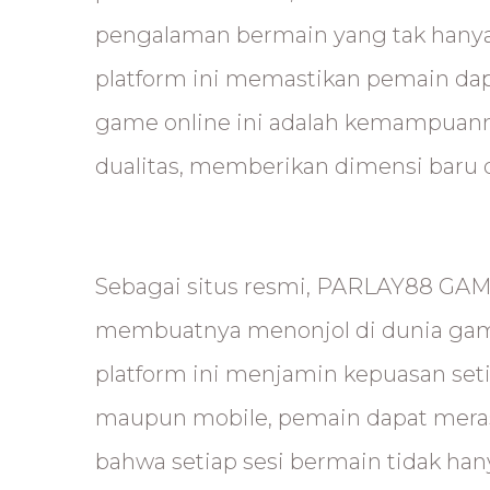
pengalaman bermain yang tak hanya
platform ini memastikan pemain dap
game online ini adalah kemampuann
dualitas, memberikan dimensi bar
Sebagai situs resmi, PARLAY88 GA
membuatnya menonjol di dunia gam
platform ini menjamin kepuasan seti
maupun mobile, pemain dapat merasa
bahwa setiap sesi bermain tidak h