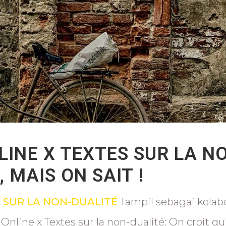
INE X TEXTES SUR LA N
 MAIS ON SAIT !
 SUR LA NON-DUALITÉ
Tampil sebagai kolabo
nline x Textes sur la non-dualité: On croit q