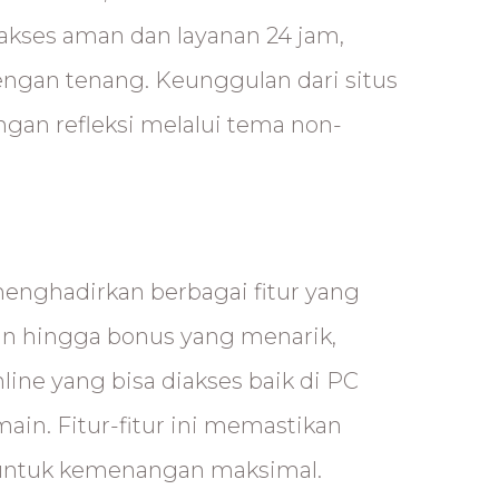
kses aman dan layanan 24 jam,
ngan tenang. Keunggulan dari situs
an refleksi melalui tema non-
nghadirkan berbagai fitur yang
n hingga bonus yang menarik,
ine yang bisa diakses baik di PC
in. Fitur-fitur ini memastikan
 untuk kemenangan maksimal.