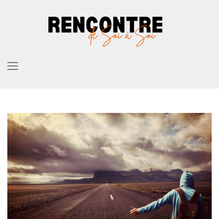
Skip
to
content