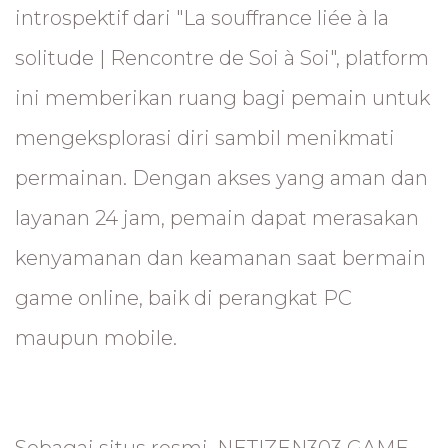
introspektif dari "La souffrance liée à la
solitude | Rencontre de Soi à Soi", platform
ini memberikan ruang bagi pemain untuk
mengeksplorasi diri sambil menikmati
permainan. Dengan akses yang aman dan
layanan 24 jam, pemain dapat merasakan
kenyamanan dan keamanan saat bermain
game online, baik di perangkat PC
maupun mobile.
Sebagai situs resmi, NETIZEN303 GAME